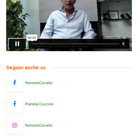
Seguici anche su
NonsoloCavallo
Pianeta Cuccioli
NonsoloCavallo