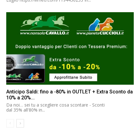
Anticipo Saldi: fino a -80% in OUTLET + Extra Sconto da
10% a 20%...
Da noi… sei tu a scegliere cosa scontare - Sconti
dal 35% all'80% in...