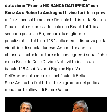
dotazione “Premio HID BANCA DATI IPPICA”
con
Benz As e Roberto Andreghetti vincitori
dopo prova
di forza per sottomettere l’iniziale battistrada Boston
Dipa, calato nei pressi del palo con Beautiful Trio al
secondo posto su Bujumbura, la migliore tra i
penalizzati; il tutto in 1.18.1 sulla media distanza per la
vincitrice di scuola danese. Ancora tre anni in
chiusura, molte le rotture e le conseguenti squalifiche
e con Briseide Col e Davide Nuti vittoriosi in un
banale 1.18.4 sui favoriti Bigpipe Np e Vp
Dell’Annunziata mentre il bel finale di Bella
Senz’Anima ha fruttato il terzo gradino del podio alla
debuttante allieva di Ettore Vairani.