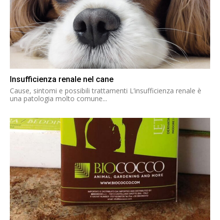
Insufficienza renale nel cane
Cause, sintomi e possibili trattamenti L’insufficienza renale è
una patologia molto comune...