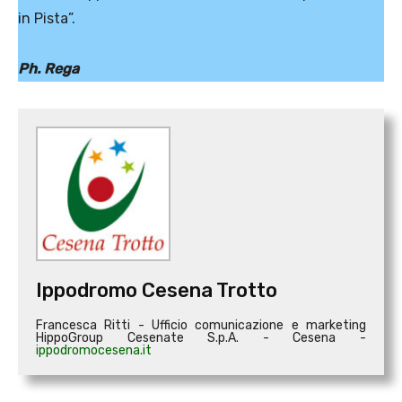
in Pista”.
Ph. Rega
Ippodromo Cesena Trotto
Francesca Ritti - Ufficio comunicazione e marketing
HippoGroup Cesenate S.p.A. - Cesena -
ippodromocesena.it