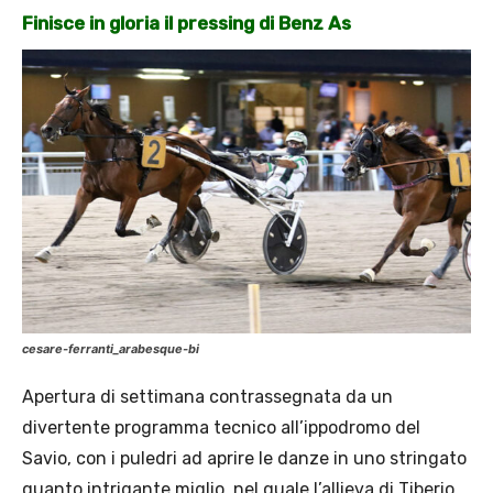
Finisce in gloria il pressing di Benz As
cesare-ferranti_arabesque-bi
Apertura di settimana contrassegnata da un
divertente programma tecnico all’ippodromo del
Savio, con i puledri ad aprire le danze in uno stringato
quanto intrigante miglio, nel quale l’allieva di Tiberio