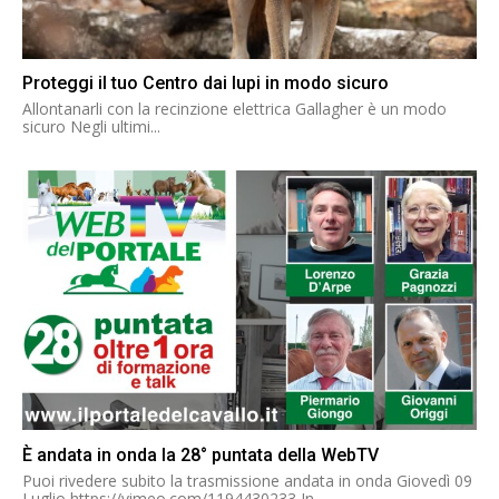
Proteggi il tuo Centro dai lupi in modo sicuro
Allontanarli con la recinzione elettrica Gallagher è un modo
sicuro Negli ultimi...
È andata in onda la 28° puntata della WebTV
Puoi rivedere subito la trasmissione andata in onda Giovedì 09
Luglio https://vimeo.com/1194430233 In...