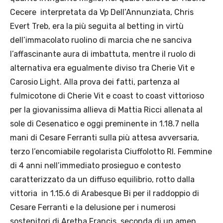
Cecere interpretata da Vp Dell’Annunziata, Chris
Evert Treb, era la più seguita al betting in virtù
dell’immacolato ruolino di marcia che ne sanciva
l’affascinante aura di imbattuta, mentre il ruolo di
alternativa era egualmente diviso tra Cherie Vit e
Carosio Light. Alla prova dei fatti, partenza al
fulmicotone di Cherie Vit e coast to coast vittorioso
per la giovanissima allieva di Mattia Ricci allenata al
sole di Cesenatico e oggi preminente in 1.18.7 nella
mani di Cesare Ferranti sulla più attesa avversaria,
terzo l’encomiabile regolarista Ciuffolotto Rl. Femmine
di 4 anni nell’immediato prosieguo e contesto
caratterizzato da un diffuso equilibrio, rotto dalla
vittoria in 1.15.6 di Arabesque Bi per il raddoppio di
Cesare Ferranti e la delusione per i numerosi
sostenitori di Aretha Francis, seconda di un amen