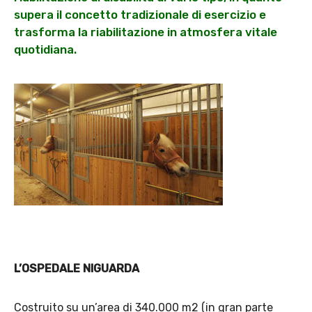
supera il concetto tradizionale di esercizio e
trasforma la riabilitazione in atmosfera vitale
quotidiana.
L’OSPEDALE NIGUARDA
Costruito su un’area di 340.000 m2 (in gran parte