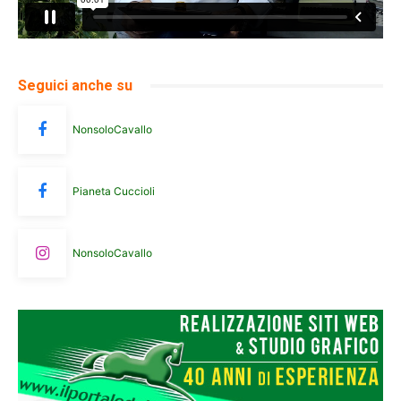
Seguici anche su
NonsoloCavallo
Pianeta Cuccioli
NonsoloCavallo