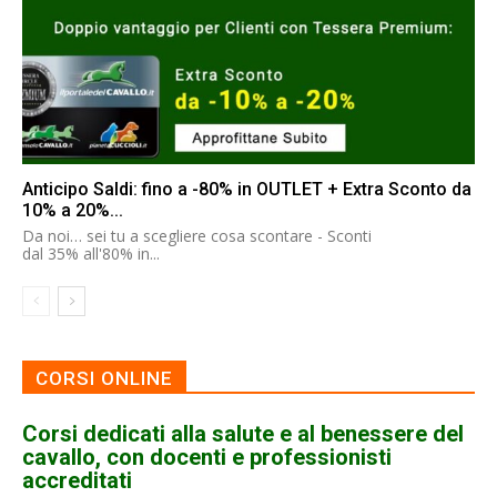
Anticipo Saldi: fino a -80% in OUTLET + Extra Sconto da
10% a 20%...
Da noi… sei tu a scegliere cosa scontare - Sconti
dal 35% all'80% in...
CORSI ONLINE
Corsi dedicati alla salute e al benessere del
cavallo, con docenti e professionisti
accreditati