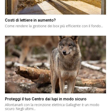
Costi di lettiere in aumento?
Come rendere la gestione dei box più efficiente con il fondo...
Proteggi il tuo Centro dai lupi in modo sicuro
Allontanarli con la recinzione elettrica Gallagher è un modo
sicuro Negli ultimi...