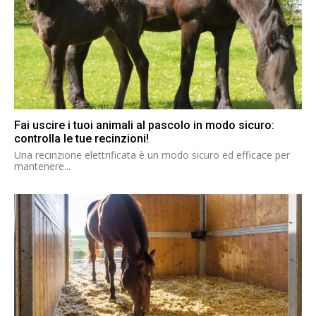
Fai uscire i tuoi animali al pascolo in modo sicuro:
controlla le tue recinzioni!
Una recinzione elettrificata è un modo sicuro ed efficace per
mantenere...