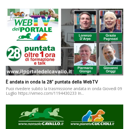
È andata in onda la 28° puntata della WebTV
Puoi rivedere subito la trasmissione andata in onda Giovedì 09
Luglio https://vimeo.com/1194430233 In...