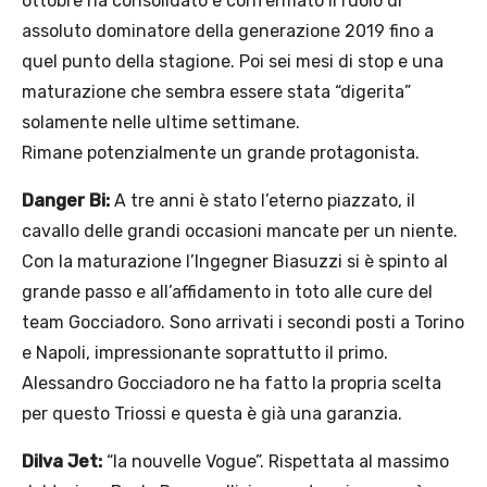
ottobre ha consolidato e confermato il ruolo di
assoluto dominatore della generazione 2019 fino a
quel punto della stagione. Poi sei mesi di stop e una
maturazione che sembra essere stata “digerita”
solamente nelle ultime settimane.
Rimane potenzialmente un grande protagonista.
Danger Bi:
A tre anni è stato l’eterno piazzato, il
cavallo delle grandi occasioni mancate per un niente.
Con la maturazione l’Ingegner Biasuzzi si è spinto al
grande passo e all’affidamento in toto alle cure del
team Gocciadoro. Sono arrivati i secondi posti a Torino
e Napoli, impressionante soprattutto il primo.
Alessandro Gocciadoro ne ha fatto la propria scelta
per questo Triossi e questa è già una garanzia.
Dilva Jet:
“la nouvelle Vogue”. Rispettata al massimo