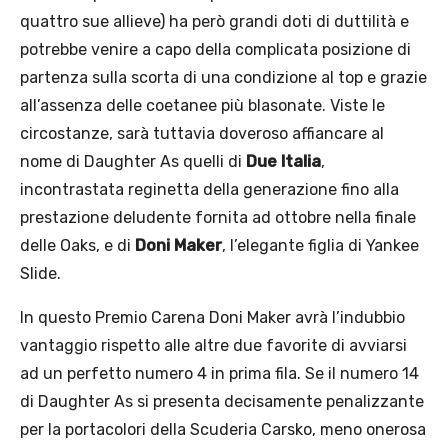
quattro sue allieve) ha però grandi doti di duttilità e
potrebbe venire a capo della complicata posizione di
partenza sulla scorta di una condizione al top e grazie
all’assenza delle coetanee più blasonate. Viste le
circostanze, sarà tuttavia doveroso affiancare al
nome di Daughter As quelli di
Due Italia
,
incontrastata reginetta della generazione fino alla
prestazione deludente fornita ad ottobre nella finale
delle Oaks, e di
Doni Maker
, l’elegante figlia di Yankee
Slide.
In questo Premio Carena Doni Maker avrà l’indubbio
vantaggio rispetto alle altre due favorite di avviarsi
ad un perfetto numero 4 in prima fila. Se il numero 14
di Daughter As si presenta decisamente penalizzante
per la portacolori della Scuderia Carsko, meno onerosa