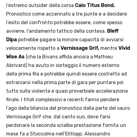
l’estremo outsider della corsa
Caio Titus Bond.
Pronostico come accennato a tre punte e a decidere
l’esito del confronto potrebbe essere, come spesso
avviene, l’andamento tattico della contesa.
Bleff
Dipa
potrebbe pagare la minore capacità di avviarsi
velocemente rispetto a
Vernissage Grif,
mentre
Vivid
Wise As
(che la Bivans affida ancora a Mathieu
Abrivard) ha avuto in sorteggio il numero esterno
della prima fila e potrebbe quindi essere costretto ad
estraniarsi nella prima parte di gara per puntare poi
tutto sulla violenta e quasi proverbiale accelerazione
finale. I titoli complessivi e recenti fanno pendere
l’ago della bilancia del pronostico dalla parte del sauro
Vernissage Grif che, dal canto suo, deve farsi
perdonare la seconda scialba prestazione fornita un
mese fa a Stoccolma nell’Elitlopp. Alessandro