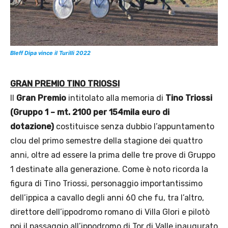
Bleff Dipa vince il Turilli 2022
GRAN PREMIO TINO TRIOSSI
Il
Gran Premio
intitolato alla memoria di
Tino Triossi
(Gruppo 1 – mt. 2100 per 154mila euro di
dotazione)
costituisce senza dubbio l’appuntamento
clou del primo semestre della stagione dei quattro
anni, oltre ad essere la prima delle tre prove di Gruppo
1 destinate alla generazione. Come è noto ricorda la
figura di Tino Triossi, personaggio importantissimo
dell’ippica a cavallo degli anni 60 che fu, tra l’altro,
direttore dell’ippodromo romano di Villa Glori e pilotò
poi il passaggio all’ippodromo di Tor di Valle inaugurato