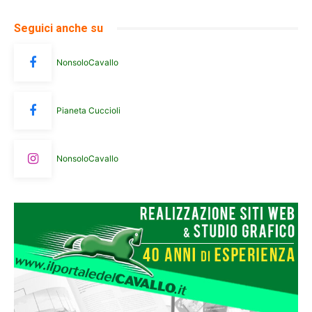
Seguici anche su
NonsoloCavallo
Pianeta Cuccioli
NonsoloCavallo