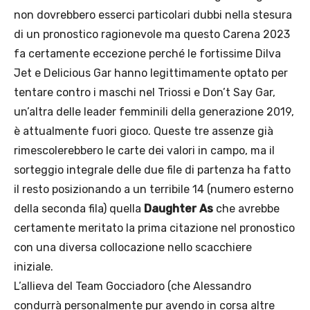
non dovrebbero esserci particolari dubbi nella stesura
di un pronostico ragionevole ma questo Carena 2023
fa certamente eccezione perché le fortissime Dilva
Jet e Delicious Gar hanno legittimamente optato per
tentare contro i maschi nel Triossi e Don’t Say Gar,
un’altra delle leader femminili della generazione 2019,
è attualmente fuori gioco. Queste tre assenze già
rimescolerebbero le carte dei valori in campo, ma il
sorteggio integrale delle due file di partenza ha fatto
il resto posizionando a un terribile 14 (numero esterno
della seconda fila) quella
Daughter As
che avrebbe
certamente meritato la prima citazione nel pronostico
con una diversa collocazione nello scacchiere
iniziale.
L’allieva del Team Gocciadoro (che Alessandro
condurrà personalmente pur avendo in corsa altre