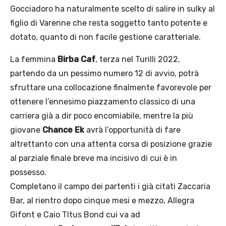
Gocciadoro ha naturalmente scelto di salire in sulky al
figlio di Varenne che resta soggetto tanto potente e
dotato, quanto di non facile gestione caratteriale.
La femmina
Birba Caf
, terza nel Turilli 2022,
partendo da un pessimo numero 12 di avvio, potrà
sfruttare una collocazione finalmente favorevole per
ottenere l’ennesimo piazzamento classico di una
carriera già a dir poco encomiabile, mentre la più
giovane
Chance Ek
avrà l’opportunità di fare
altrettanto con una attenta corsa di posizione grazie
al parziale finale breve ma incisivo di cui è in
possesso.
Completano il campo dei partenti i già citati Zaccaria
Bar, al rientro dopo cinque mesi e mezzo, Allegra
Gifont e Caio TItus Bond cui va ad