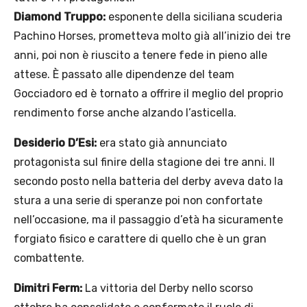
Diamond Truppo:
esponente della siciliana scuderia
Pachino Horses, prometteva molto già all’inizio dei tre
anni, poi non è riuscito a tenere fede in pieno alle
attese. È passato alle dipendenze del team
Gocciadoro ed è tornato a offrire il meglio del proprio
rendimento forse anche alzando l’asticella.
Desiderio D’Esi:
era stato già annunciato
protagonista sul finire della stagione dei tre anni. Il
secondo posto nella batteria del derby aveva dato la
stura a una serie di speranze poi non confortate
nell’occasione, ma il passaggio d’età ha sicuramente
forgiato fisico e carattere di quello che è un gran
combattente.
Dimitri Ferm:
La vittoria del Derby nello scorso