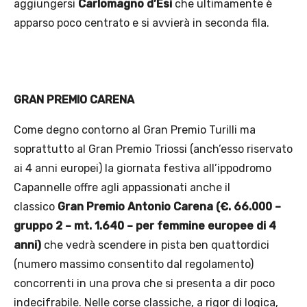
aggiungersi
Carlomagno d’Esi
che ultimamente è
apparso poco centrato e si avvierà in seconda fila.
GRAN PREMIO CARENA
Come degno contorno al Gran Premio Turilli ma
soprattutto al Gran Premio Triossi (anch’esso riservato
ai 4 anni europei) la giornata festiva all’ippodromo
Capannelle offre agli appassionati anche il
classico
Gran Premio Antonio Carena (€. 66.000 –
gruppo 2 – mt. 1.640 – per femmine europee di 4
anni)
che vedrà scendere in pista ben quattordici
(numero massimo consentito dal regolamento)
concorrenti in una prova che si presenta a dir poco
indecifrabile. Nelle corse classiche, a rigor di logica,