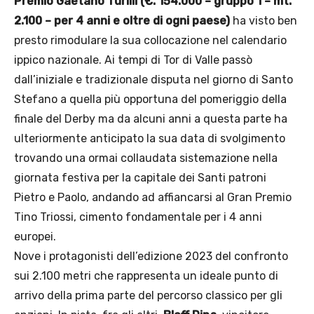
Premio Gaetano Turilli (€. 154.000 – gruppo 1 – mt.
2.100 – per 4 anni e oltre di ogni paese)
ha visto ben
presto rimodulare la sua collocazione nel calendario
ippico nazionale. Ai tempi di Tor di Valle passò
dall’iniziale e tradizionale disputa nel giorno di Santo
Stefano a quella più opportuna del pomeriggio della
finale del Derby ma da alcuni anni a questa parte ha
ulteriormente anticipato la sua data di svolgimento
trovando una ormai collaudata sistemazione nella
giornata festiva per la capitale dei Santi patroni
Pietro e Paolo, andando ad affiancarsi al Gran Premio
Tino Triossi, cimento fondamentale per i 4 anni
europei.
Nove i protagonisti dell’edizione 2023 del confronto
sui 2.100 metri che rappresenta un ideale punto di
arrivo della prima parte del percorso classico per gli