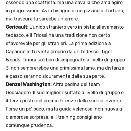
essendo una scattista, ma una cavalla che ama agire
in progressione. Avrà bisogno di un pizzico di fortuna,
ma trascurarla sarebbe un errore.
Gericault:
L’unico straniero vero in pista: allevamento
tedesco, e il Triossi ha una tradizione non certo
sfavorevole per gli stranieri. La prima edizione a
Capannelle fu vinta proprio da un tedesco, Tiger
Woods. Finora si è ben disimpegnato a livello di gruppo
3, non sembrerebbe una primissima lama, ma distanza
e passo saranno sicuramente dalla sua parte.
Denzel Washington:
Altra pedina del team
Gocciadoro. Il suo miglior risultato a livello di gruppo è
il terzo posto nel premio Firenze dello scorso inverno.
Forse un po’ poco, ma la guida velenosa, non nuova a
clamorose sorprese, e il training consigliano
comunque prudenza.