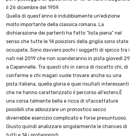
il 26 dicembre del 1959.
Quella di quest’anno è indubbiamente un’edizione
molto importante della classica romana. La
dichiarazione dei partenti ha fatto “lista piena” nel
senso che tutte le 14 posizioni della griglia sono state
occupate. Sono davvero pochi i soggetti di spicco tra i
nati nel 2019 che non scenderanno in pista giovedì 29
a Capannelle. Tra questi chi in cerca di riscatto chi, di
conferme e chi magari vuole trovare anche su una
pista italiana, quella gloria e quei risultati interessanti
che ne hanno caratterizzato il percorso all’estero.È
una corsa talmente bella e ricca di sfaccettature
possibili che abbozzare un pronostico secco
diverrebbe esercizio complicato e forse presuntuoso.
Giusto quindi analizzare singolarmente le chances di
tutti e 14 i protagonisti.