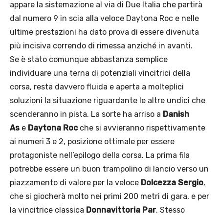
appare la sistemazione al via di Due Italia che partirà
dal numero 9 in scia alla veloce Daytona Roc e nelle
ultime prestazioni ha dato prova di essere divenuta
più incisiva correndo di rimessa anziché in avanti.
Se è stato comunque abbastanza semplice
individuare una terna di potenziali vincitrici della
corsa, resta davvero fluida e aperta a molteplici
soluzioni la situazione riguardante le altre undici che
scenderanno in pista. La sorte ha arriso a
Danish
As
e
Daytona Roc
che si avvieranno rispettivamente
ai numeri 3 e 2, posizione ottimale per essere
protagoniste nell’epilogo della corsa. La prima fila
potrebbe essere un buon trampolino di lancio verso un
piazzamento di valore per la veloce
Dolcezza Sergio
,
che si giocherà molto nei primi 200 metri di gara, e per
la vincitrice classica
Donnavittoria Par
. Stesso