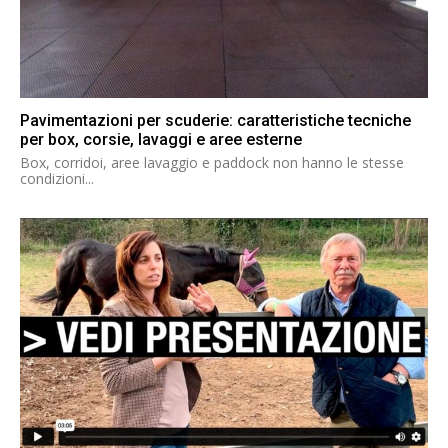
Pavimentazioni per scuderie: caratteristiche tecniche
per box, corsie, lavaggi e aree esterne
Box, corridoi, aree lavaggio e paddock non hanno le stesse
condizioni...