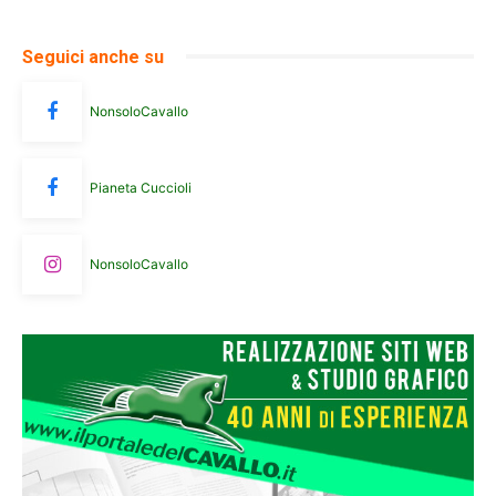
Seguici anche su
NonsoloCavallo
Pianeta Cuccioli
NonsoloCavallo