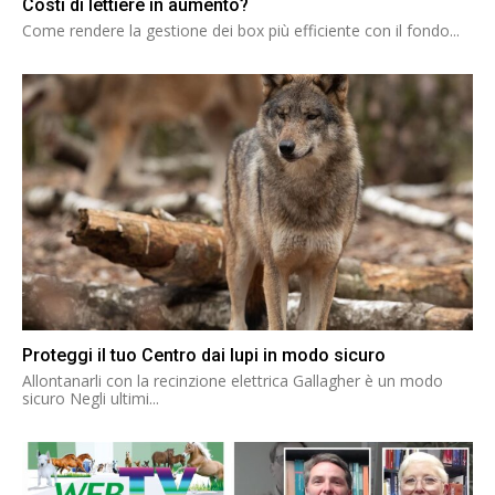
Costi di lettiere in aumento?
Come rendere la gestione dei box più efficiente con il fondo...
Proteggi il tuo Centro dai lupi in modo sicuro
Allontanarli con la recinzione elettrica Gallagher è un modo
sicuro Negli ultimi...