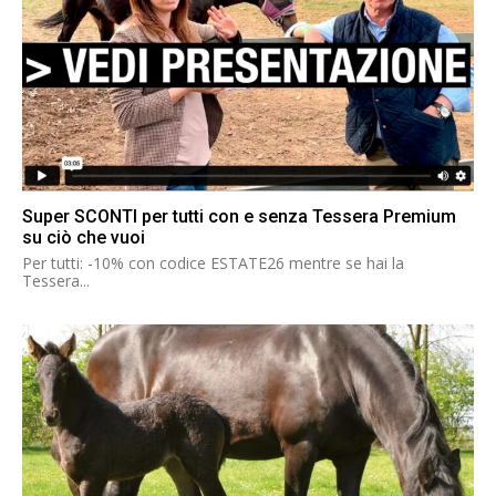
Super SCONTI per tutti con e senza Tessera Premium
su ciò che vuoi
Per tutti: -10% con codice ESTATE26 mentre se hai la
Tessera...