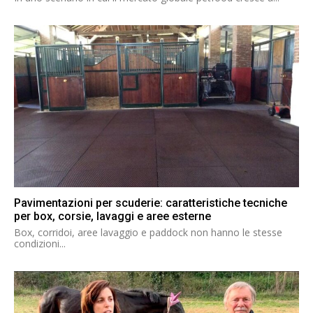
Pavimentazioni per scuderie: caratteristiche tecniche
per box, corsie, lavaggi e aree esterne
Box, corridoi, aree lavaggio e paddock non hanno le stesse
condizioni...