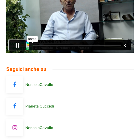
Seguici anche su
NonsoloCavallo
Pianeta Cuccioli
NonsoloCavallo