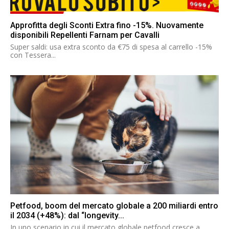
Approfitta degli Sconti Extra fino -15%. Nuovamente
disponibili Repellenti Farnam per Cavalli
Super saldi: usa extra sconto da €75 di spesa al carrello -15%
con Tessera...
Petfood, boom del mercato globale a 200 miliardi entro
il 2034 (+48%): dal “longevity...
In uno scenario in cui il mercato globale petfood cresce a...