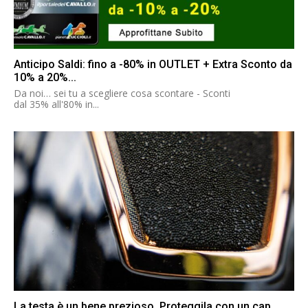
Anticipo Saldi: fino a -80% in OUTLET + Extra Sconto da
10% a 20%...
Da noi… sei tu a scegliere cosa scontare - Sconti
dal 35% all'80% in...
La testa è un bene prezioso. Proteggila con un cap