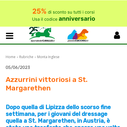
25%
di sconto su tutti i corsi
anniversario
Usa il codice
Home
Rubriche
Monta Inglese
05/06/2023
Azzurrini vittoriosi a St.
Margarethen
Dopo quella di Lipizza dello scorso fine
settimana, per i giovani del dressage
quella a St. Margarethen, in Austria, è