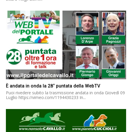
È andata in onda la 28° puntata della WebTV
Puoi rivedere subito la trasmissione andata in onda Giovedì 09
Luglio https://vimeo.com/1194430233 In...