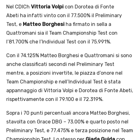
Nel CDICh
Vittoria Volpi
con Dorotea di Fonte
Abeti ha infatti vinto con il 77.500% il Preliminary
Test, e
Matteo Borghesi
ha firmato in sella a
Quattromani sia il Team Championship Test con
l’81.700% che l’Individual Test con il 75.991%.
Con il 74.125% Matteo Borghesi e Quattromani si sono
anche classificati secondi nel Preliminary Test
mentre, a posizioni invertite, le piazza d’onore nel
Team Championship e nell’Individual Test è stata
appannaggio di Vittoria Volpi e Dorotea di Fonte Abeti,
rispettivamente con il 79.100 e il 72.319%.
Sopra i 70 punti percentuali ancora Matteo Borghesi,
stavolta con Grace DBG – 73.00% e quarto posto nel
Preliminary Test, e 77.475% e terza posizione nel Team
Championship Test. Lo stesso per
Giada Guida
con