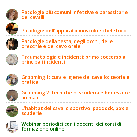
Patologie più comuni infettive e parassitarie
dei cavalli
Patologie dell'apparato muscolo-scheletrico
Patologie della testa, degli occhi, delle
orecchie e del cavo orale
Traumatologia e incidenti: primo soccorso ai
principali incidenti
Grooming 1: cura e igiene del cavallo: teoria e
pratica
Grooming 2: tecniche di scuderia e benessere
animale
L'habitat del cavallo sportivo: paddock, box e
scuderie
Webinar periodici con i docenti dei corsi di
formazione online