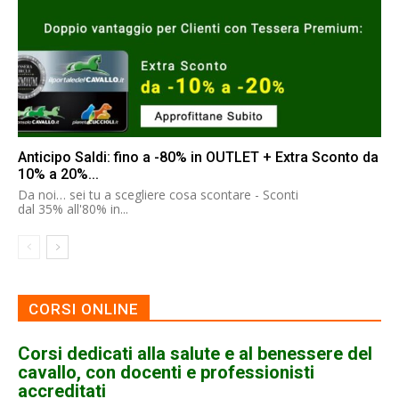
Anticipo Saldi: fino a -80% in OUTLET + Extra Sconto da
10% a 20%...
Da noi… sei tu a scegliere cosa scontare - Sconti
dal 35% all'80% in...
CORSI ONLINE
Corsi dedicati alla salute e al benessere del
cavallo, con docenti e professionisti
accreditati