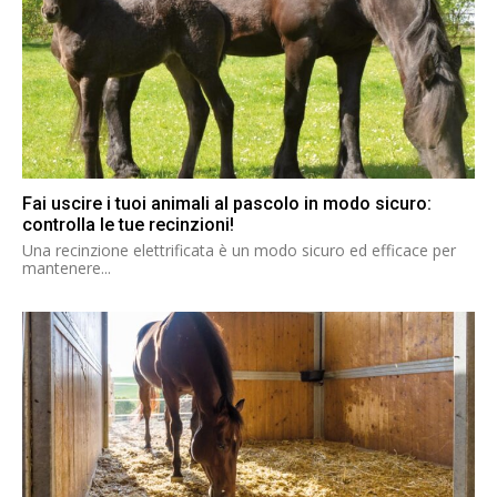
Fai uscire i tuoi animali al pascolo in modo sicuro:
controlla le tue recinzioni!
Una recinzione elettrificata è un modo sicuro ed efficace per
mantenere...