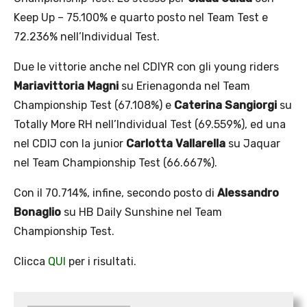
Keep Up – 75.100% e quarto posto nel Team Test e
72.236% nell’Individual Test.
Due le vittorie anche nel CDIYR con gli young riders
Mariavittoria Magni
su Erienagonda nel Team
Championship Test (67.108%) e
Caterina Sangiorgi
su
Totally More RH nell’Individual Test (69.559%), ed una
nel CDIJ con la junior
Carlotta Vallarella
su Jaquar
nel Team Championship Test (66.667%).
Con il 70.714%, infine, secondo posto di
Alessandro
Bonaglio
su HB Daily Sunshine nel Team
Championship Test.
Clicca
QUI
per i risultati.