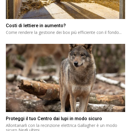
Costi di lettiere in aumento?
Come rendere la gestione dei box più efficiente con il fondo...
Proteggi il tuo Centro dai lupi in modo sicuro
Allontanarli con la recinzione elettrica Gallagher è un modo
sicuro Negli ultimi...