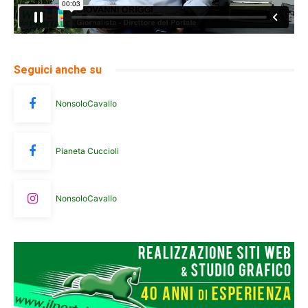
Seguici anche su
NonsoloCavallo
Pianeta Cuccioli
NonsoloCavallo