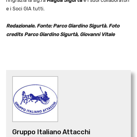
ringrazia la sig.ra
Magda Sigurtà
e i suoi collaboratori
e i Soci GIA tutti.
Redazionale. Fonte: Parco Giardino Sigurtà. Foto
credits Parco Giardino Sigurtà, Giovanni Vitale
Gruppo Italiano Attacchi