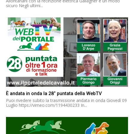
Allontanarli con la recinzione elettrica Gallagher è un modo
sicuro Negli ultimi...
È andata in onda la 28° puntata della WebTV
Puoi rivedere subito la trasmissione andata in onda Giovedì 09
Luglio https://vimeo.com/1194430233 In...