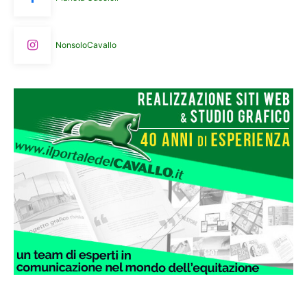
NonsoloCavallo