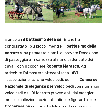
E ancora i il
battesimo della sella
, che ha
conquistato i più piccoli mentre, il
battesimo della
carrozza
, ha permesso a tanti di provare l’emozione
di passeggiare in carrozza al ritmo cadenzato dei
cavalli con il cocchiere
Roberto Marasco
. Ad
arricchire l’atmosfera ottocentesca l’
AVI
,
l’associazione italiana velocipedi, con il
III Concorso
Nazionale di eleganza per velocipedi
con numerosi
velocipedi dell’Ottocento provenienti dai maggiori
musei e collezioni nazionali. Infine le figuranti delle
Crocerossine
con una fedele riproduzione delle