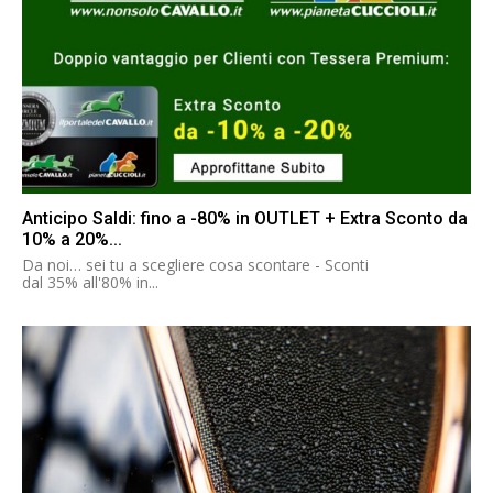
Anticipo Saldi: fino a -80% in OUTLET + Extra Sconto da
10% a 20%...
Da noi… sei tu a scegliere cosa scontare - Sconti
dal 35% all'80% in...