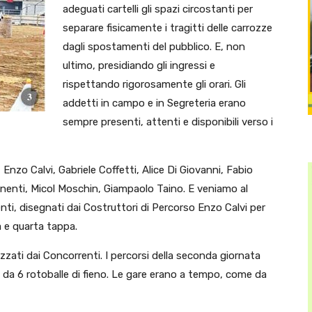
adeguati cartelli gli spazi circostanti per
separare fisicamente i tragitti delle carrozze
dagli spostamenti del pubblico. E, non
ultimo, presidiando gli ingressi e
rispettando rigorosamente gli orari. Gli
addetti in campo e in Segreteria erano
sempre presenti, attenti e disponibili verso i
Enzo Calvi, Gabriele Coffetti, Alice Di Giovanni, Fabio
anenti, Micol Moschin, Giampaolo Taino. E veniamo al
nti, disegnati dai Costruttori di Percorso Enzo Calvi per
a e quarta tappa.
zzati dai Concorrenti. I percorsi della seconda giornata
a 6 rotoballe di fieno. Le gare erano a tempo, come da