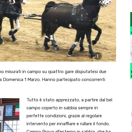
no misurati in campo su quattro gare disputatesi due
 la Domenica 1 Marzo. Hanno partecipato concorrenti
Tutto è stato apprezzato, a partire dal bel
campo coperto in sabbia sempre in
perfette condizioni, grazie al regolare
intervento per innaffiare e rullare il fondo.
Campo Prova all’esterno in sabbia, che ha