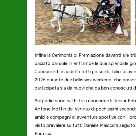
Infine la Cerimonia di Premiazione davanti alle t
baciato dal sole in entrambe le due splendide gio
Concorrenti e addetti tutti presenti, felici di 
2026 durante due bellissimi weekend, che prea
partecipata sia da nuovi che da ben conosciuti dr
Sul podio sono saliti: fra i concorrenti Junior Ed
Antono Mottin dal Veneto di pochissimi secondi
amici e compagni di avventure sportive con i loro
visto prevalere su tutti Daniele Maiocchi segui
Formica.