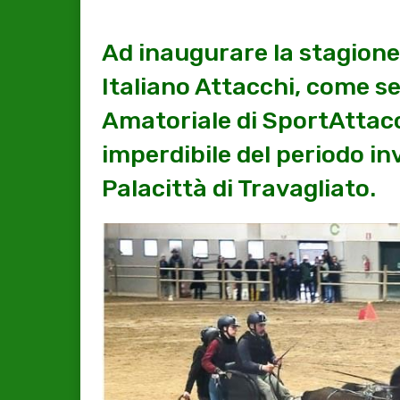
Ad inaugurare la stagion
Italiano Attacchi, come se
Amatoriale di SportAttac
imperdibile del periodo in
Palacittà di Travagliato.