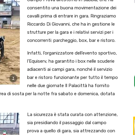
consentito una buona movimentazione dei
cavalli prima di entrare in gara. Ringraziamo
Riccardo Di Giovanni, che ha in gestione le
strutture per la gara e i relativi servizi per i
concorrenti: parcheggio, box, bar e ristoro.
Infatti, l’organizzatore dell’evento sportivo,
l’Equiserv, ha garantito i box nelle scuderie
adiacenti ai campi gara, nonché il servizio
bar e ristoro funzionante per tutto il tempo
nelle due giornate Il Palacittà ha fornito
’area di sosta per la notte fra sabato e domenica, dotata
La sicurezza è stata curata con attenzione,
sia presidiando il passaggio dal campo
prova a quello di gara, sia attrezzando con