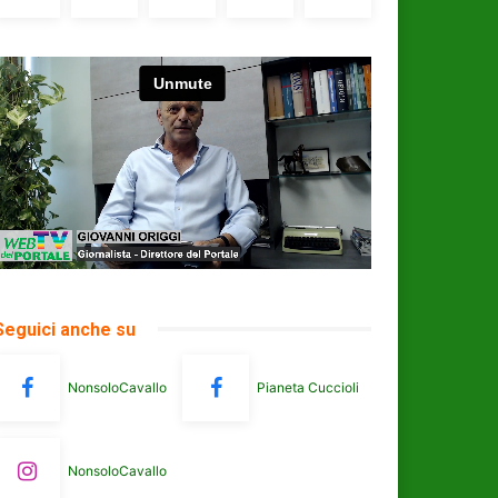
Seguici anche su
NonsoloCavallo
Pianeta Cuccioli
NonsoloCavallo