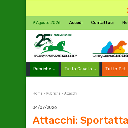
9 Agosto 2026
Accedi
Contattaci
Re
Rubriche
Tutto Cavallo
Tutto Pet
Home
Rubriche
Attacchi
04/07/2026
Attacchi: Sportatta