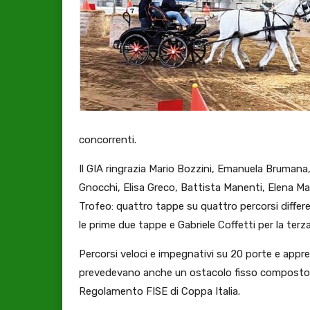
concorrenti.
Il GIA ringrazia Mario Bozzini, Emanuela Brumana, 
Gnocchi, Elisa Greco, Battista Manenti, Elena M
Trofeo: quattro tappe su quattro percorsi differe
le prime due tappe e Gabriele Coffetti per la terz
Percorsi veloci e impegnativi su 20 porte e appre
prevedevano anche un ostacolo fisso composto d
Regolamento FISE di Coppa Italia.