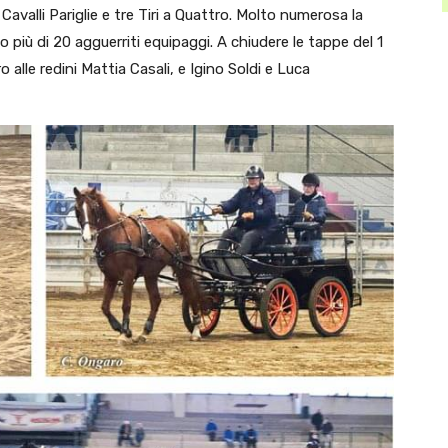
 Cavalli Pariglie e tre Tiri a Quattro. Molto numerosa la
o più di 20 agguerriti equipaggi. A chiudere le tappe del 1
o alle redini Mattia Casali, e Igino Soldi e Luca