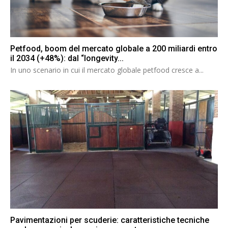
Petfood, boom del mercato globale a 200 miliardi entro
il 2034 (+48%): dal “longevity...
In uno scenario in cui il mercato globale petfood cresce a...
Pavimentazioni per scuderie: caratteristiche tecniche