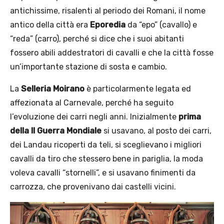
antichissime, risalenti al periodo dei Romani, il nome
antico della città era
Eporedia
da “epo” (cavallo) e
“reda” (carro), perché si dice che i suoi abitanti
fossero abili addestratori di cavalli e che la città fosse
un’importante stazione di sosta e cambio.
La
Selleria Moirano
è particolarmente legata ed
affezionata al Carnevale, perché ha seguito
l’evoluzione dei carri negli anni. Inizialmente
prima
della II Guerra Mondiale
si usavano, al posto dei carri,
dei Landau ricoperti da teli, si sceglievano i migliori
cavalli da tiro che stessero bene in pariglia, la moda
voleva cavalli “stornelli”, e si usavano finimenti da
carrozza, che provenivano dai castelli vicini.