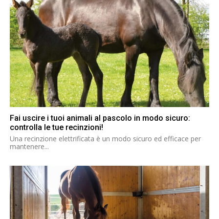
Fai uscire i tuoi animali al pascolo in modo sicuro:
controlla le tue recinzioni!
Una recinzione elettrificata è un modo sicuro ed efficace per
mantenere...