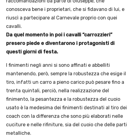
raccomandazioni da parte di Giuseppe, che
conosceva bene i proprietari, che si fidavano di lui, e
riuscì a partecipare al Carnevale proprio con quei
cavalli.
Da quel momento in poi i cavalli “carrozzieri”
presero piede e diventarono i protagonisti di
questi giorni di festa.
I finimenti negli anni si sono affinati e abbelliti
mantenendo, però, sempre la robustezza che esige il
tiro, infatti un carro a pieno carico può pesare fino a
trenta quintali, perciò, nella realizzazione del
finimento, la pesantezza e la robustezza del cuoio
usato è la medesima dei finimenti destinati al tiro dei
coach con la differenza che sono più elaborati nelle
cuciture e nelle rifiniture, sia del cuoio che delle parti
metalliche.