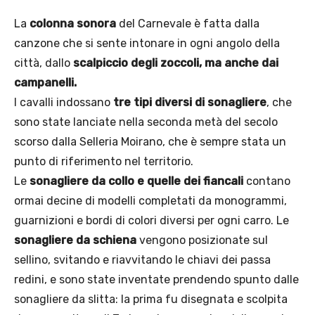
La
colonna sonora
del Carnevale è fatta dalla
canzone che si sente intonare in ogni angolo della
città, dallo
scalpiccio degli zoccoli, ma anche dai
campanelli.
I cavalli indossano
tre tipi diversi di sonagliere
, che
sono state lanciate nella seconda metà del secolo
scorso dalla Selleria Moirano, che è sempre stata un
punto di riferimento nel territorio.
Le
sonagliere da collo e quelle dei fiancali
contano
ormai decine di modelli completati da monogrammi,
guarnizioni e bordi di colori diversi per ogni carro. Le
sonagliere da schiena
vengono posizionate sul
sellino, svitando e riavvitando le chiavi dei passa
redini, e sono state inventate prendendo spunto dalle
sonagliere da slitta: la prima fu disegnata e scolpita