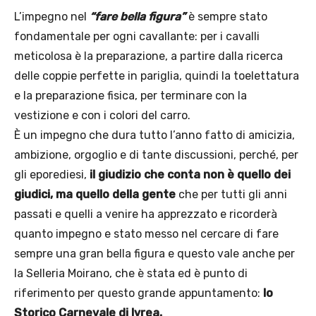
L’impegno nel
“fare bella figura”
è sempre stato
fondamentale per ogni cavallante: per i cavalli
meticolosa è la preparazione, a partire dalla ricerca
delle coppie perfette in pariglia, quindi la toelettatura
e la preparazione fisica, per terminare con la
vestizione e con i colori del carro.
È un impegno che dura tutto l’anno fatto di amicizia,
ambizione, orgoglio e di tante discussioni, perché, per
gli eporediesi,
il giudizio che conta non è quello dei
giudici, ma quello della gente
che per tutti gli anni
passati e quelli a venire ha apprezzato e ricorderà
quanto impegno e stato messo nel cercare di fare
sempre una gran bella figura e questo vale anche per
la Selleria Moirano, che è stata ed è punto di
riferimento per questo grande appuntamento:
lo
Storico Carnevale di Ivrea.