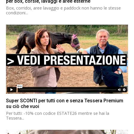
per box, corsie, lavaggi e aree esterne
Box, corridoi, aree lavaggio e paddock non hanno le stesse
condizioni...
Super SCONTI per tutti con e senza Tessera Premium
su ciò che vuoi
Per tutti: -10% con codice ESTATE26 mentre se hai la
Tessera...