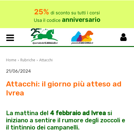
25%
di sconto su tutti i corsi
anniversario
Usa il codice
Home
Rubriche
Attacchi
21/06/2024
Attacchi: il giorno più atteso ad
Ivrea
La mattina del
4 febbraio ad Ivrea
si
iniziano a sentire il rumore degli zoccoli e
il tintinnio dei campanelli.