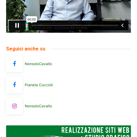
Seguici anche su
NonsoloCavallo
Pianeta Cuccioli
NonsoloCavallo