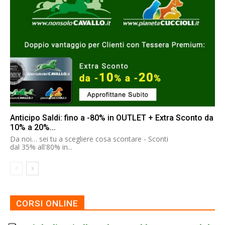
Anticipo Saldi: fino a -80% in OUTLET + Extra Sconto da
10% a 20%...
Da noi… sei tu a scegliere cosa scontare - Sconti
dal 35% all'80% in...
CORSI ONLINE