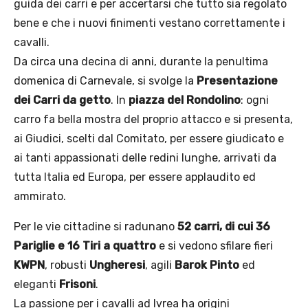
guida dei carri e per accertarsi che tutto sia regolato
bene e che i nuovi finimenti vestano correttamente i
cavalli.
Da circa una decina di anni, durante la penultima
domenica di Carnevale, si svolge la
Presentazione
dei Carri da getto
. In
piazza del Rondolino
: ogni
carro fa bella mostra del proprio attacco e si presenta,
ai Giudici, scelti dal Comitato, per essere giudicato e
ai tanti appassionati delle redini lunghe, arrivati da
tutta Italia ed Europa, per essere applaudito ed
ammirato.
Per le vie cittadine si radunano
52 carri, di cui 36
Pariglie e 16 Tiri a quattro
e si vedono sfilare fieri
KWPN
, robusti
Ungheresi
, agili
Barok
Pinto
ed
eleganti
Frisoni
.
La passione per i cavalli ad Ivrea ha origini