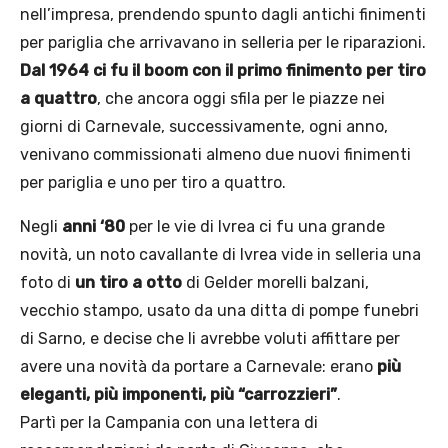
nell’impresa, prendendo spunto dagli antichi finimenti
per pariglia che arrivavano in selleria per le riparazioni.
Dal 1964 ci fu il boom con il primo finimento per tiro
a quattro
, che ancora oggi sfila per le piazze nei
giorni di Carnevale, successivamente, ogni anno,
venivano commissionati almeno due nuovi finimenti
per pariglia e uno per tiro a quattro.
Negli
anni ‘80
per le vie di Ivrea ci fu una grande
novità, un noto cavallante di Ivrea vide in selleria una
foto di
un tiro a otto
di Gelder morelli balzani,
vecchio stampo, usato da una ditta di pompe funebri
di Sarno, e decise che li avrebbe voluti affittare per
avere una novità da portare a Carnevale: erano
più
eleganti, più imponenti, più “carrozzieri”
.
Partì per la Campania con una lettera di