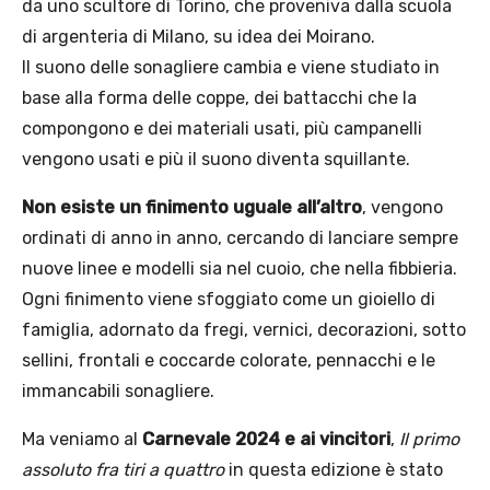
da uno scultore di Torino, che proveniva dalla scuola
di argenteria di Milano, su idea dei Moirano.
Il suono delle sonagliere cambia e viene studiato in
base alla forma delle coppe, dei battacchi che la
compongono e dei materiali usati, più campanelli
vengono usati e più il suono diventa squillante.
Non esiste un finimento uguale all’altro
, vengono
ordinati di anno in anno, cercando di lanciare sempre
nuove linee e modelli sia nel cuoio, che nella fibbieria.
Ogni finimento viene sfoggiato come un gioiello di
famiglia, adornato da fregi, vernici, decorazioni, sotto
sellini, frontali e coccarde colorate, pennacchi e le
immancabili sonagliere.
Ma veniamo al
Carnevale 2024 e ai vincitori
,
Il primo
assoluto fra tiri a quattro
in questa edizione è stato