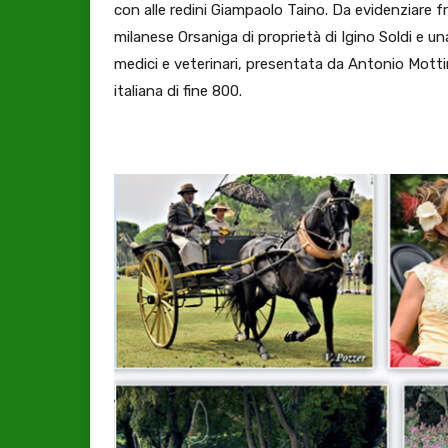
con alle redini Giampaolo Taino. Da evidenziare fra
milanese Orsaniga di proprietà di Igino Soldi e un
medici e veterinari, presentata da Antonio Mottin
italiana di fine 800.