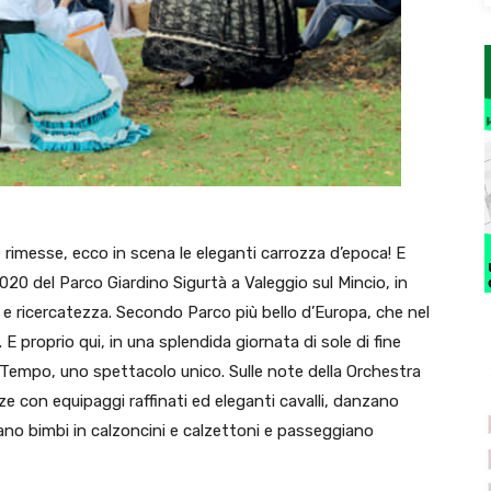
rimesse, ecco in scena le eleganti carrozza d’epoca! E
20 del Parco Giardino Sigurtà a Valeggio sul Mincio, in
ee e ricercatezza. Secondo Parco più bello d’Europa, che nel
 proprio qui, in una splendida giornata di sole di fine
el Tempo, uno spettacolo unico. Sulle note della Orchestra
zze con equipaggi raffinati ed eleganti cavalli, danzano
giocano bimbi in calzoncini e calzettoni e passeggiano