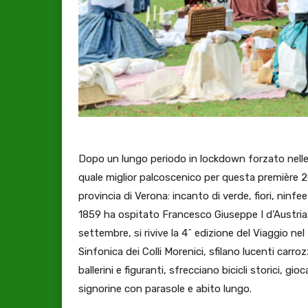
Dopo un lungo periodo in lockdown forzato nelle 
quale miglior palcoscenico per questa première 20
provincia di Verona: incanto di verde, fiori, ninf
1859 ha ospitato Francesco Giuseppe I d’Austria. E
settembre, si rivive la 4^ edizione del Viaggio n
Sinfonica dei Colli Morenici, sfilano lucenti carro
ballerini e figuranti, sfrecciano bicicli storici, 
signorine con parasole e abito lungo.