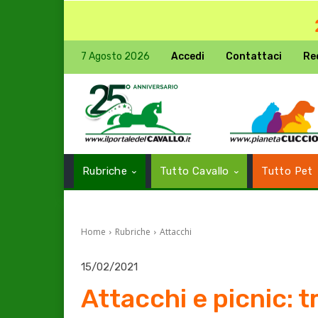
7 Agosto 2026
Accedi
Contattaci
Re
Rubriche
Tutto Cavallo
Tutto Pet
Home
Rubriche
Attacchi
15/02/2021
Attacchi e picnic: t