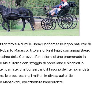
zer: tiro a 4 di muli, Break ungherese in legno naturale di
, Roberto Marasco, titolare di Real Friuli, con ampia Break
ttesimo della Carrozza, l’emozione di una promenade in
 Nic sull’erba con sfoggio di porcellane e bicchieri in
tte ricamate, che conservano il fascino deli tempi andati.
o, le crocerossine, i militari in divisa, autentici
ro Mantovani, collezionista impenitente.