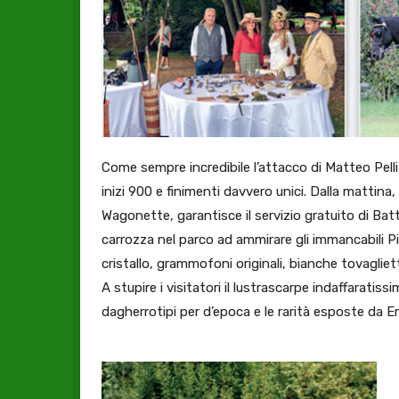
Come sempre incredibile l’attacco di Matteo Pelliz
inizi 900 e finimenti davvero unici. Dalla mattina
Wagonette, garantisce il servizio gratuito di Ba
carrozza nel parco ad ammirare gli immancabili Pic
cristallo, grammofoni originali, bianche tovaglie
A stupire i visitatori il lustrascarpe indaffaratissim
dagherrotipi per d’epoca e le rarità esposte da E