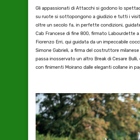
Gli appassionati di Attacchi si godono lo spettaco
su ruote si sottopongono a giudizio e tutti i visi
oltre un secolo fa, in perfette condizioni, guidat
Cab Francese di fine 800, firmato Labourdette a P
Fiorenzo Erri, qui guidata da un impeccabile cocch
Simone Gabrieli, a firma del costruttore milanese
passa inosservato un altro Break di Cesare Bulli,
con finimenti Moirano dalle eleganti collane in pag