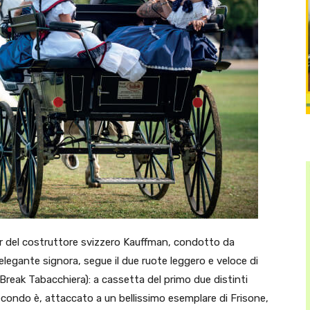
 car del costruttore svizzero Kauffman, condotto da
elegante signora, segue il due ruote leggero e veloce di
Break Tabacchiera): a cassetta del primo due distinti
secondo è, attaccato a un bellissimo esemplare di Frisone,