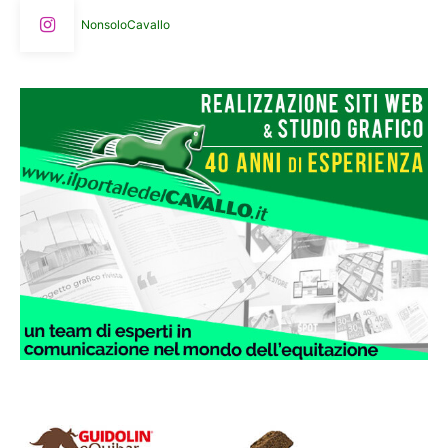
NonsoloCavallo