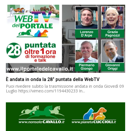
È andata in onda la 28° puntata della WebTV
Puoi rivedere subito la trasmissione andata in onda Giovedì 09
Luglio https://vimeo.com/1194430233 In...