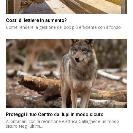
Costi di lettiere in aumento?
Come rendere la gestione dei box più efficiente con il fondo...
Proteggi il tuo Centro dai lupi in modo sicuro
Allontanarli con la recinzione elettrica Gallagher è un modo
sicuro Negli ultimi...