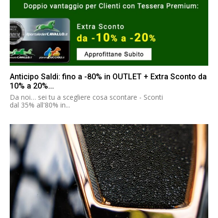
Anticipo Saldi: fino a -80% in OUTLET + Extra Sconto da
10% a 20%...
Da noi… sei tu a scegliere cosa scontare - Sconti
dal 35% all'80% in...