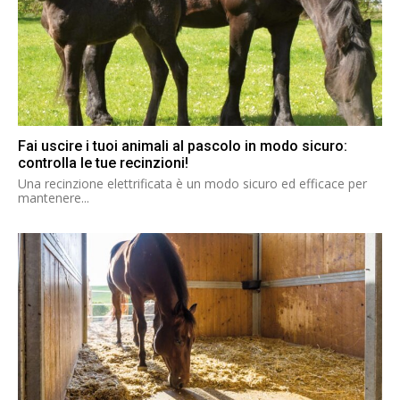
Fai uscire i tuoi animali al pascolo in modo sicuro:
controlla le tue recinzioni!
Una recinzione elettrificata è un modo sicuro ed efficace per
mantenere...