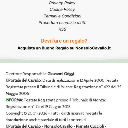
Privacy Policy
Cookie Policy
Termini e Condizioni
Procedura esercizio diritti
RSS
Devi fare un regalo?
Acquista un Buono Regalo su NonsoloCavallo.it
Direttore Responsabile
Giovanni Origgi
Il Portale del Cavallo
: Data di realizzazione 12 Aprile 2001. Testata
Registrata presso il Tribunale di Milano: Registrazione n° 422 del 25
Maggio 2005
IN
FORMA
: Testata Registrata presso il Tribunale di Monza:
Registrazione n° 7 del 19 Giugno 2018
Copyright © 2001-2026 • Tutti i diritti riservati, vietata la
riproduzione anche parziale di tutti i contenuti.
Il Portale del Cavallo
-
NonsoloCavallo
-
Pianeta Cuccioli
-