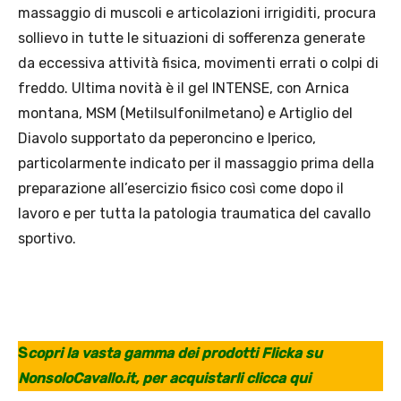
massaggio di muscoli e articolazioni irrigiditi, procura
sollievo in tutte le situazioni di sofferenza generate
da eccessiva attività fisica, movimenti errati o colpi di
freddo. Ultima novità è il gel INTENSE, con Arnica
montana, MSM (Metilsulfonilmetano) e Artiglio del
Diavolo supportato da peperoncino e Iperico,
particolarmente indicato per il massaggio prima della
preparazione all’esercizio fisico così come dopo il
lavoro e per tutta la patologia traumatica del cavallo
sportivo.
S
copri la vasta gamma dei prodotti Flicka su
NonsoloCavallo.it, per acquistarli clicca qui