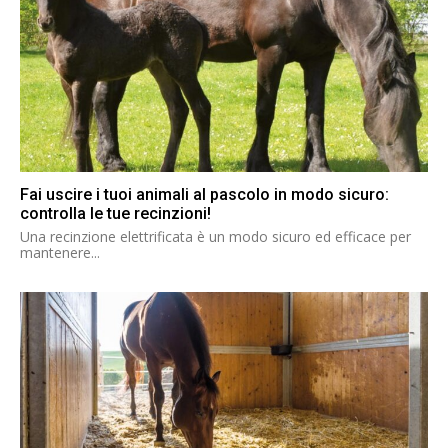
Fai uscire i tuoi animali al pascolo in modo sicuro:
controlla le tue recinzioni!
Una recinzione elettrificata è un modo sicuro ed efficace per
mantenere...