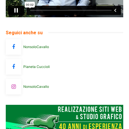
Seguici anche su
NonsoloCavallo
Pianeta Cuccioli
NonsoloCavallo