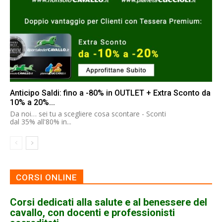
Anticipo Saldi: fino a -80% in OUTLET + Extra Sconto da
10% a 20%...
Da noi… sei tu a scegliere cosa scontare - Sconti
dal 35% all'80% in...
CORSI ONLINE
Corsi dedicati alla salute e al benessere del
cavallo, con docenti e professionisti