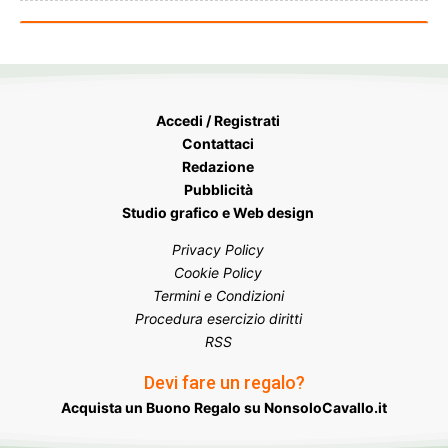
Accedi / Registrati
Contattaci
Redazione
Pubblicità
Studio grafico e Web design
Privacy Policy
Cookie Policy
Termini e Condizioni
Procedura esercizio diritti
RSS
Devi fare un regalo?
Acquista un Buono Regalo su NonsoloCavallo.it