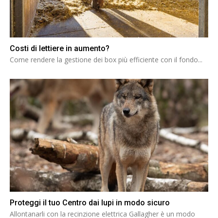
Costi di lettiere in aumento?
Come rendere la gestione dei box più efficiente con il fondo...
Proteggi il tuo Centro dai lupi in modo sicuro
Allontanarli con la recinzione elettrica Gallagher è un modo