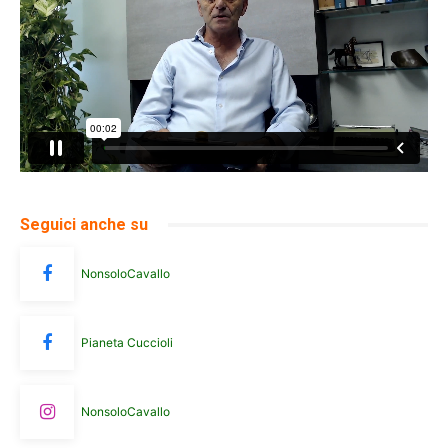
Seguici anche su
NonsoloCavallo
Pianeta Cuccioli
NonsoloCavallo