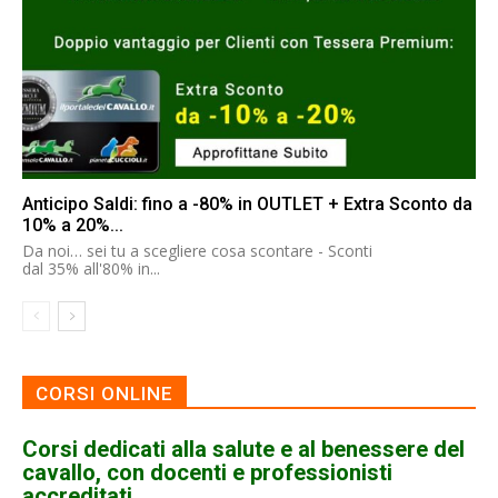
Anticipo Saldi: fino a -80% in OUTLET + Extra Sconto da
10% a 20%...
Da noi… sei tu a scegliere cosa scontare - Sconti
dal 35% all'80% in...
CORSI ONLINE
Corsi dedicati alla salute e al benessere del
cavallo, con docenti e professionisti
accreditati