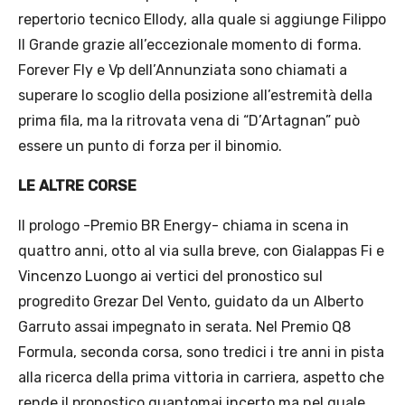
repertorio tecnico Ellody, alla quale si aggiunge Filippo
Il Grande grazie all’eccezionale momento di forma.
Forever Fly e Vp dell’Annunziata sono chiamati a
superare lo scoglio della posizione all’estremità della
prima fila, ma la ritrovata vena di “D’Artagnan” può
essere un punto di forza per il binomio.
LE ALTRE CORSE
Il prologo -Premio BR Energy- chiama in scena in
quattro anni, otto al via sulla breve, con Gialappas Fi e
Vincenzo Luongo ai vertici del pronostico sul
progredito Grezar Del Vento, guidato da un Alberto
Garruto assai impegnato in serata. Nel Premio Q8
Formula, seconda corsa, sono tredici i tre anni in pista
alla ricerca della prima vittoria in carriera, aspetto che
rende il pronostico quantomai incerto ma nel quale