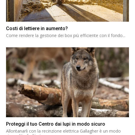
Costi di lettiere in aumento?
Come rendere la gestione dei box più efficiente con il fondo...
Proteggi il tuo Centro dai lupi in modo sicuro
Allontanarli con la recinzione elettrica Gallagher è un modo