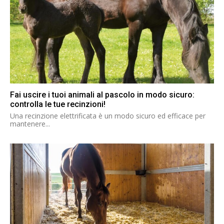
Fai uscire i tuoi animali al pascolo in modo sicuro:
controlla le tue recinzioni!
Una recinzione elettrificata è un modo sicuro ed efficace per
mantenere...