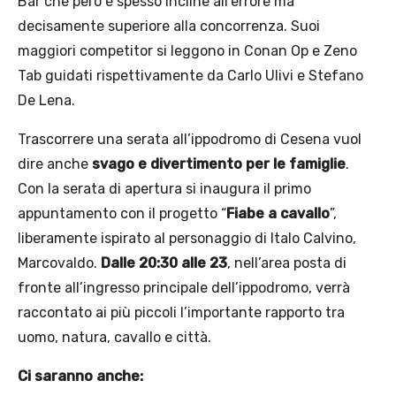
Bar che però è spesso incline all’errore ma
decisamente superiore alla concorrenza. Suoi
maggiori competitor si leggono in Conan Op e Zeno
Tab guidati rispettivamente da Carlo Ulivi e Stefano
De Lena.
Trascorrere una serata all’ippodromo di Cesena vuol
dire anche
svago e divertimento per le famiglie
.
Con la serata di apertura si inaugura il primo
appuntamento con il progetto “
Fiabe a cavallo
”,
liberamente ispirato al personaggio di Italo Calvino,
Marcovaldo.
Dalle 20:30 alle 23
, nell’area posta di
fronte all’ingresso principale dell’ippodromo, verrà
raccontato ai più piccoli l’importante rapporto tra
uomo, natura, cavallo e città.
Ci saranno anche: