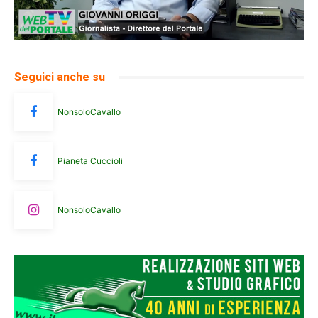
Seguici anche su
NonsoloCavallo
Pianeta Cuccioli
NonsoloCavallo