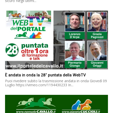
sicuro Negli ultimi...
È andata in onda la 28° puntata della WebTV
Puoi rivedere subito la trasmissione andata in onda Giovedì 09
Luglio https://vimeo.com/1194430233 In...