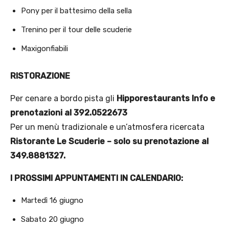
Pony per il battesimo della sella
Trenino per il tour delle scuderie
Maxigonfiabili
RISTORAZIONE
Per cenare a bordo pista gli
Hipporestaurants
Info e
prenotazioni al 392.0522673
Per un menù tradizionale e un’atmosfera ricercata
Ristorante Le Scuderie – solo su prenotazione al
349.8881327.
I PROSSIMI APPUNTAMENTI IN CALENDARIO:
Martedì 16 giugno
Sabato 20 giugno