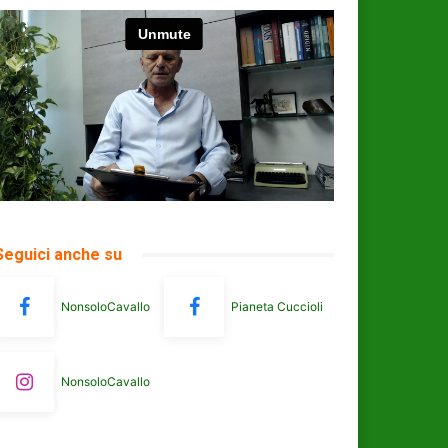
Seguici anche su
NonsoloCavallo
Pianeta Cuccioli
NonsoloCavallo