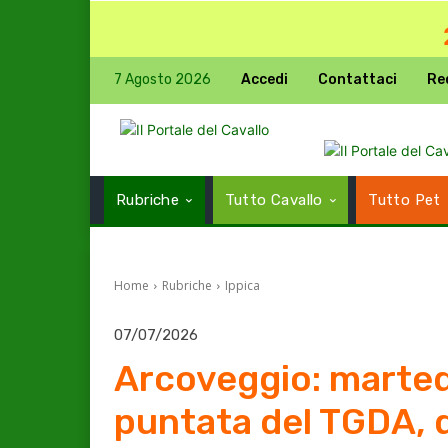
7 Agosto 2026
Accedi
Contattaci
Re
Rubriche
Tutto Cavallo
Tutto Pet
Home
Rubriche
Ippica
07/07/2026
Arcoveggio: martedì 
puntata del TGDA, d