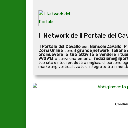
Il Network de il Portale del Ca
Il Portale del Cavallo
con
NonsoloCavallo
,
Pi
Corsi Online
, sono il
grande network italiano
r
promuovere la tua attività o
vendere i tuo
990913
o scrivi una email a:
redazione@ilport
tuo sito e i tuoi prodotti a migliaia di persone
marketing verticalizzate e integrate tra il mondo 
Condivi