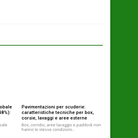
lobale
Pavimentazioni per scuderie:
+48%):
caratteristiche tecniche per box,
corsie, lavaggi e aree esterne
obale
Box, corridoi, aree lavaggio e paddock non
hanno le stesse condizioni...