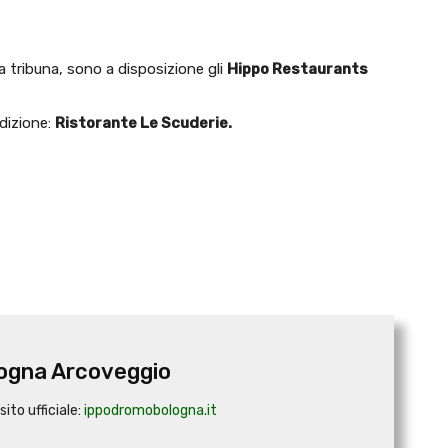
la tribuna, sono a disposizione gli
Hippo Restaurants
dizione:
Ristorante Le Scuderie.
ogna Arcoveggio
sito ufficiale:
ippodromobologna.it