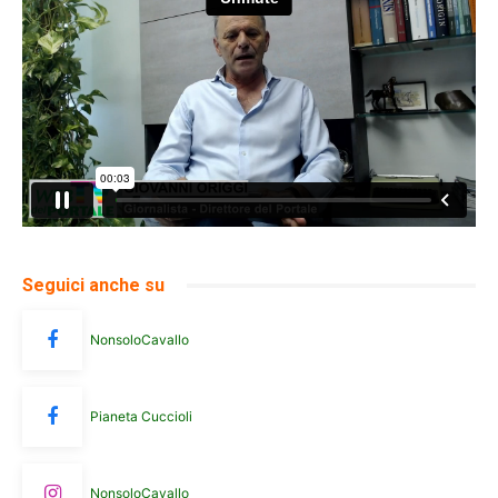
Seguici anche su
NonsoloCavallo
Pianeta Cuccioli
NonsoloCavallo