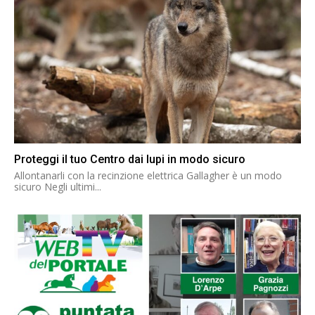
Proteggi il tuo Centro dai lupi in modo sicuro
Allontanarli con la recinzione elettrica Gallagher è un modo
sicuro Negli ultimi...