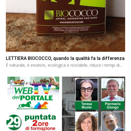
LETTIERA BIOCOCCO, quando la qualità fa la differenza
È naturale, è inodore, ecologica e riciclabile, riduce i tempi di...