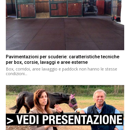
Pavimentazioni per scuderie: caratteristiche tecniche
per box, corsie, lavaggi e aree esterne
Box, corridoi, aree lavaggio e paddock non hanno le stesse
condizioni...