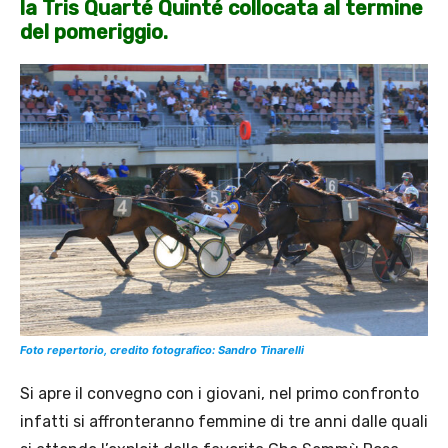
la Tris Quarté Quinté collocata al termine
del pomeriggio.
Foto repertorio, credito fotografico: Sandro Tinarelli
Si apre il convegno con i giovani, nel primo confronto
infatti si affronteranno femmine di tre anni dalle quali