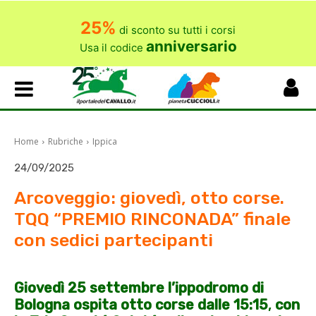
25%
di sconto su tutti i corsi
anniversario
Usa il codice
Home
Rubriche
Ippica
24/09/2025
Arcoveggio: giovedì, otto corse.
TQQ “PREMIO RINCONADA” finale
con sedici partecipanti
Giovedì 25 settembre
l’ippodromo di
Bologna ospita otto corse dalle 15:15
,
con