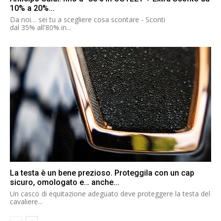
10% a 20%...
Da noi… sei tu a scegliere cosa scontare - Sconti
dal 35% all'80% in...
La testa è un bene prezioso. Proteggila con un cap
sicuro, omologato e… anche...
Un casco di equitazione adeguato deve proteggere la testa del
cavaliere...