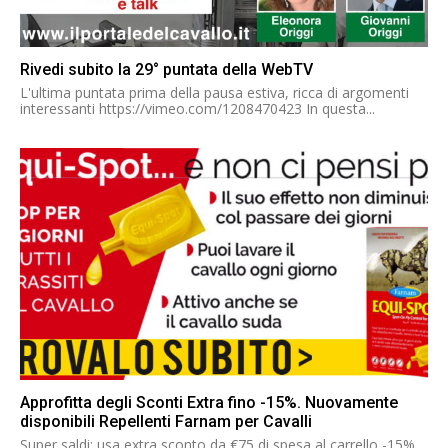
Rivedi subito la 29° puntata della WebTV
L'ultima puntata prima della pausa estiva, ricca di argomenti
interessanti https://vimeo.com/1208470423 In questa...
Approfitta degli Sconti Extra fino -15%. Nuovamente
disponibili Repellenti Farnam per Cavalli
Super saldi: usa extra sconto da €75 di spesa al carrello -15%