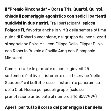
Il “Premio Rinconada” – Corsa Tris, Quarté, Quinté,
chiude il pomeriggio agonistico
con sedici i partenti
suddivisi in due nastri.
Tra i partecipanti
spicca
Folgore Fi
, favorita anche in virtù della sempre ottima
guida di Roberto Vecchione, nel gruppo dei penalizzati
si segnalano Foira Mail con Filippo Gallo, Flipper Di No
con Roberto Ruvolo e Favilla Amg con Giampaolo
Minnucci.
Come in tutte le giornate di corse, giovedì 25
settembre è attivo il ristorante e self-service “delle
Scuderie” e il buffet presso il ristorante panoramico
della Club House per piccoli gruppi (solo su
prenotazione anticipata al numero 346.8597999).
Aperti per tutto il corso del pomeriggio i bar della