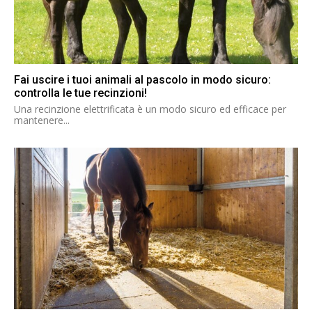
Fai uscire i tuoi animali al pascolo in modo sicuro:
controlla le tue recinzioni!
Una recinzione elettrificata è un modo sicuro ed efficace per
mantenere...