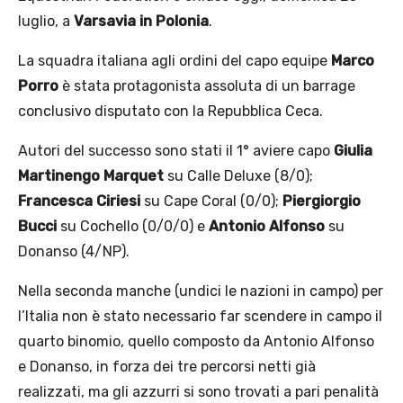
luglio, a
Varsavia in Polonia
.
La squadra italiana agli ordini del capo equipe
Marco
Porro
è stata protagonista assoluta di un barrage
conclusivo disputato con la Repubblica Ceca.
Autori del successo sono stati il 1° aviere capo
Giulia
Martinengo Marquet
su Calle Deluxe (8/0);
Francesca Ciriesi
su Cape Coral (0/0);
Piergiorgio
Bucci
su Cochello (0/0/0) e
Antonio Alfonso
su
Donanso (4/NP).
Nella seconda manche (undici le nazioni in campo) per
l’Italia non è stato necessario far scendere in campo il
quarto binomio, quello composto da Antonio Alfonso
e Donanso, in forza dei tre percorsi netti già
realizzati, ma gli azzurri si sono trovati a pari penalità