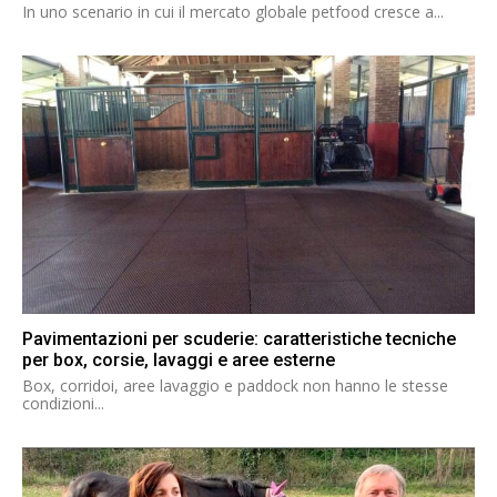
In uno scenario in cui il mercato globale petfood cresce a...
Pavimentazioni per scuderie: caratteristiche tecniche
per box, corsie, lavaggi e aree esterne
Box, corridoi, aree lavaggio e paddock non hanno le stesse
condizioni...