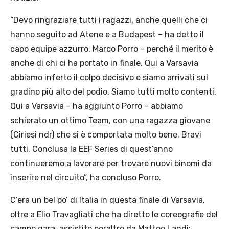
“Devo ringraziare tutti i ragazzi, anche quelli che ci
hanno seguito ad Atene e a Budapest – ha detto il
capo equipe azzurro, Marco Porro – perché il merito è
anche di chi ci ha portato in finale. Qui a Varsavia
abbiamo inferto il colpo decisivo e siamo arrivati sul
gradino più alto del podio. Siamo tutti molto contenti.
Qui a Varsavia – ha aggiunto Porro – abbiamo
schierato un ottimo Team, con una ragazza giovane
(Ciriesi ndr) che si è comportata molto bene. Bravi
tutti. Conclusa la EEF Series di quest’anno
continueremo a lavorare per trovare nuovi binomi da
inserire nel circuito”, ha concluso Porro.
C’era un bel po’ di Italia in questa finale di Varsavia,
oltre a Elio Travagliati che ha diretto le coreografie del
campo gara, assistito peraltro da Matteo Landi;