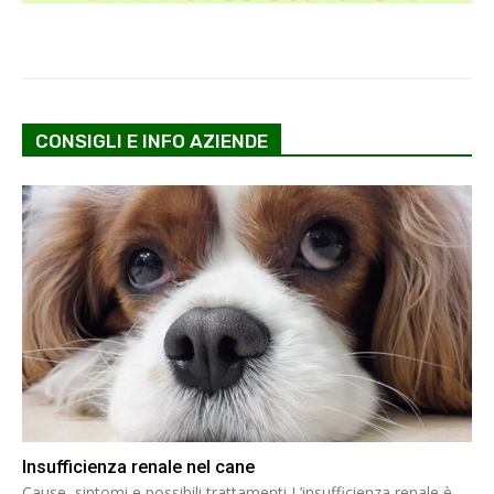
CONSIGLI E INFO AZIENDE
Insufficienza renale nel cane
Cause, sintomi e possibili trattamenti L’insufficienza renale è