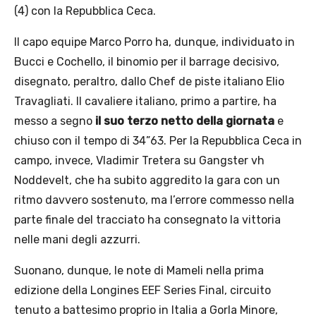
(4) con la Repubblica Ceca.
Il capo equipe Marco Porro ha, dunque, individuato in
Bucci e Cochello, il binomio per il barrage decisivo,
disegnato, peraltro, dallo Chef de piste italiano Elio
Travagliati. Il cavaliere italiano, primo a partire, ha
messo a segno
il suo terzo netto della giornata
e
chiuso con il tempo di 34”63. Per la Repubblica Ceca in
campo, invece, Vladimir Tretera su Gangster vh
Noddevelt, che ha subito aggredito la gara con un
ritmo davvero sostenuto, ma l’errore commesso nella
parte finale del tracciato ha consegnato la vittoria
nelle mani degli azzurri.
Suonano, dunque, le note di Mameli nella prima
edizione della Longines EEF Series Final, circuito
tenuto a battesimo proprio in Italia a Gorla Minore,