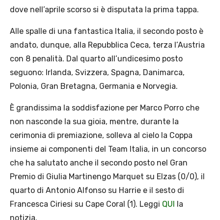
dove nell’aprile scorso si è disputata la prima tappa.
Alle spalle di una fantastica Italia, il secondo posto è
andato, dunque, alla Repubblica Ceca, terza l’Austria
con 8 penalità. Dal quarto all’undicesimo posto
seguono: Irlanda, Svizzera, Spagna, Danimarca,
Polonia, Gran Bretagna, Germania e Norvegia.
È grandissima la soddisfazione per Marco Porro che
non nasconde la sua gioia, mentre, durante la
cerimonia di premiazione, solleva al cielo la Coppa
insieme ai componenti del Team Italia, in un concorso
che ha salutato anche il secondo posto nel Gran
Premio di Giulia Martinengo Marquet su Elzas (0/0), il
quarto di Antonio Alfonso su Harrie e il sesto di
Francesca Ciriesi su Cape Coral (1). Leggi
QUI
la
notizia.