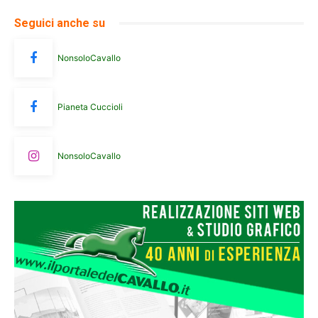
Seguici anche su
NonsoloCavallo
Pianeta Cuccioli
NonsoloCavallo