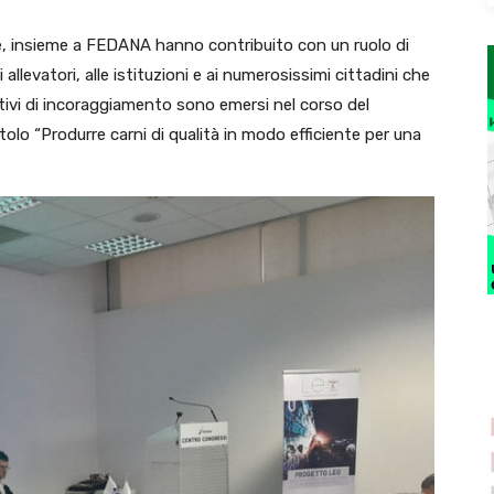
he, insieme a FEDANA hanno contribuito con un ruolo di
llevatori, alle istituzioni e ai numerosissimi cittadini che
Motivi di incoraggiamento sono emersi nel corso del
tolo “Produrre carni di qualità in modo efficiente per una