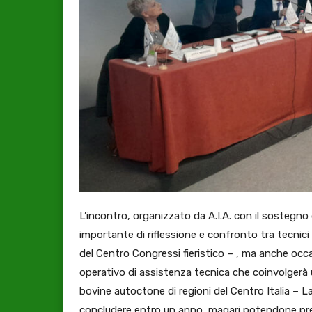
L’incontro, organizzato da A.I.A. con il sosteg
importante di riflessione e confronto tra tecnici 
del Centro Congressi fieristico – , ma anche occ
operativo di assistenza tecnica che coinvolgerà
bovine autoctone di regioni del Centro Italia – 
concludere entro un anno, magari potendone prese