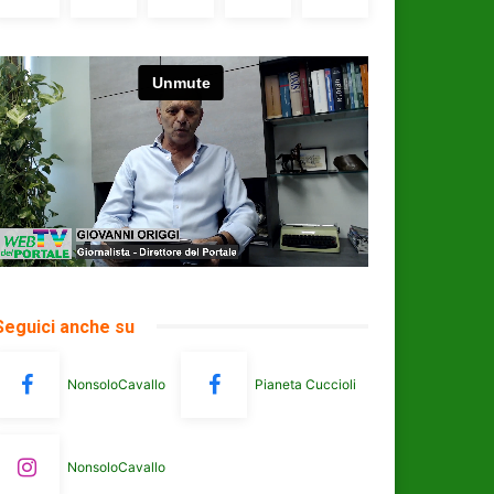
Seguici anche su
NonsoloCavallo
Pianeta Cuccioli
NonsoloCavallo