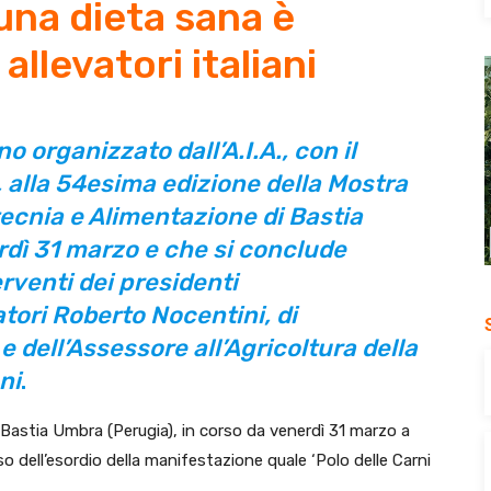
 una dieta sana è
 allevatori italiani
 organizzato dall’A.I.A., con il
 alla 54esima edizione della Mostra
tecnia e Alimentazione di Bastia
rdì 31 marzo e che si conclude
rventi dei presidenti
atori Roberto Nocentini, di
e dell’Assessore all’Agricoltura della
ni
.
Bastia Umbra (Perugia), in corso da venerdì 31 marzo a
 dell’esordio della manifestazione quale ‘Polo delle Carni