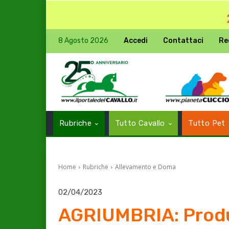
8 Agosto 2026
Accedi
Contattaci
Re
Rubriche
Tutto Cavallo
Tutto Pet
Home
Rubriche
Allevamento e Doma
02/04/2023
AGRIUMBRIA: Produr