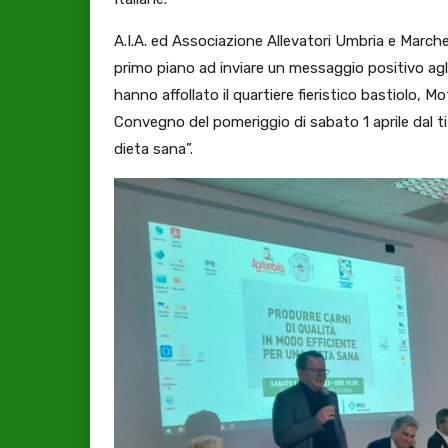
A.I.A. ed Associazione Allevatori Umbria e Marc
primo piano ad inviare un messaggio positivo agli a
hanno affollato il quartiere fieristico bastiolo, 
Convegno del pomeriggio di sabato 1 aprile dal ti
dieta sana”.