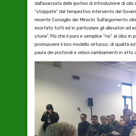
dall’avanzata delle ipotesi di introduzione di ci
“stoppate” dal tempestivo intervento del Governo
recente Consiglio dei Ministri. Sull’argomento cib
esortato tutti ed in particolare gli allevatori ad 
storia”. Più che il puro e semplice “no” al cibo in 
promuovere il loro modello virtuoso, di qualità e
paura dei profondi e veloci cambiamenti in atto a l