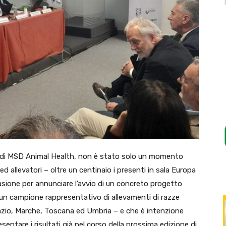
no di MSD Animal Health, non è stato solo un momento
ed allevatori – oltre un centinaio i presenti in sala Europa
asione per annunciare l’avvio di un concreto progetto
 un campione rappresentativo di allevamenti di razze
Lazio, Marche, Toscana ed Umbria – e che è intenzione
ntare i risultati già nel corso della prossima edizione di