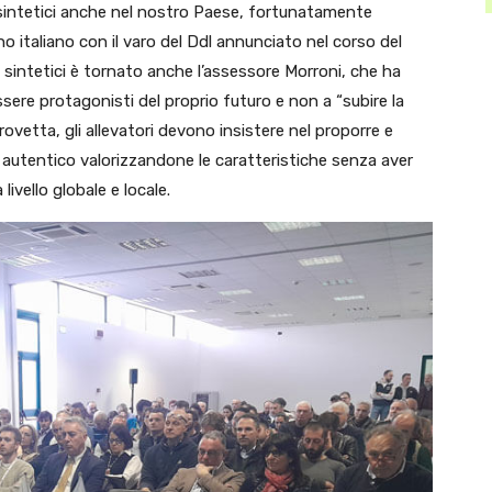
bi sintetici anche nel nostro Paese, fortunatamente
 italiano con il varo del Ddl annunciato nel corso del
i sintetici è tornato anche l’assessore Morroni, che ha
essere protagonisti del proprio futuro e non a “subire la
provetta, gli allevatori devono insistere nel proporre e
d autentico valorizzandone le caratteristiche senza aver
ivello globale e locale.