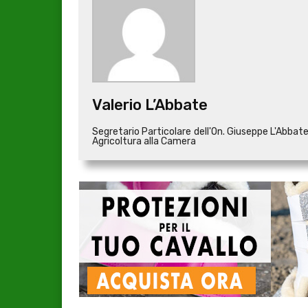
Valerio L’Abbate
Segretario Particolare dell'On. Giuseppe L'Abb
Agricoltura alla Camera