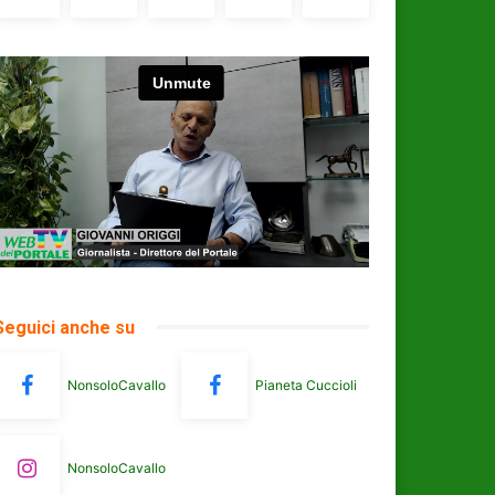
Seguici anche su
NonsoloCavallo
Pianeta Cuccioli
NonsoloCavallo