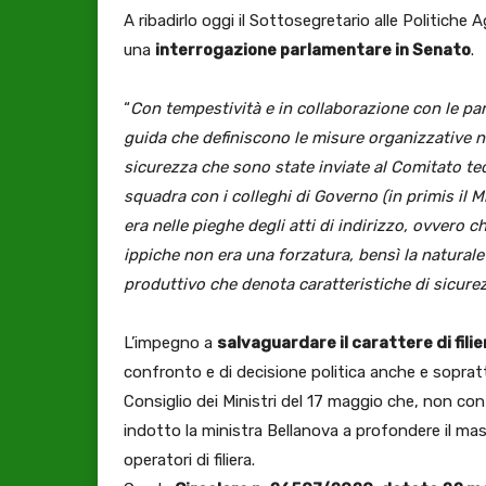
A ribadirlo oggi il Sottosegretario alle Politiche 
una
interrogazione parlamentare in Senato
.
“
Con tempestività e in collaborazione con le par
guida che definiscono le misure organizzative n
sicurezza che sono state inviate al Comitato te
squadra con i colleghi di Governo (in primis il M
era nelle pieghe degli atti di indirizzo, ovvero c
ippiche non era una forzatura, bensì la naturale
produttivo che denota caratteristiche di sicure
L’impegno a
salvaguardare il carattere di fili
confronto e di decisione politica anche e sopra
Consiglio dei Ministri del 17 maggio che, non con
indotto la ministra Bellanova a profondere il m
operatori di filiera.