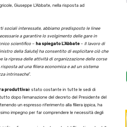
Agricole, Giuseppe L’Abbate, nella risposta ad
ti sociali interessate, abbiamo predisposto le linee
ecessarie a garantire lo svolgimento delle gare in
cnico scientifico
–
ha spiegato L’Abbate
–
Il lavoro di
inistro della Salute) ha consentito di esplicitare ciò che
he la ripresa delle attività di organizzazione delle corse
 risposta ad una filiera economica e ad un sistema
zza intrinseche
”.
era produttiva
è stato costante in tutte le sedi di
ttutto dopo l’emanazione del decreto del Presidente del
tenendo un espresso riferimento alla filiera ippica, ha
assimo impegno per far comprendere le necessità degli