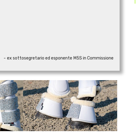
ate - ex sottosegretario ed esponente M5S in Commissione