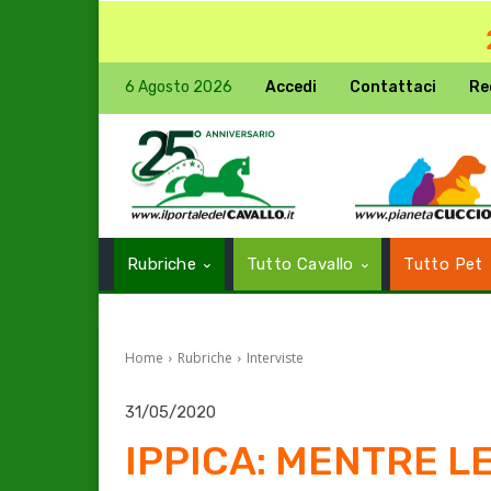
6 Agosto 2026
Accedi
Contattaci
Re
Rubriche
Tutto Cavallo
Tutto Pet
Home
Rubriche
Interviste
31/05/2020
IPPICA: MENTRE L