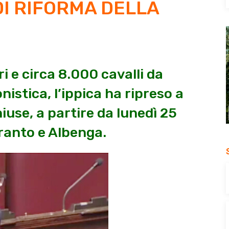
DI RIFORMA DELLA
 e circa 8.000 cavalli da
nistica, l’ippica ha ripreso a
iuse, a partire da lunedì 25
aranto e Albenga.