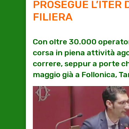
PROSEGUE L’ITER 
FILIERA
Con oltre 30.000 operatori
corsa in piena attività ago
correre, seppur a porte ch
maggio già a Follonica, T