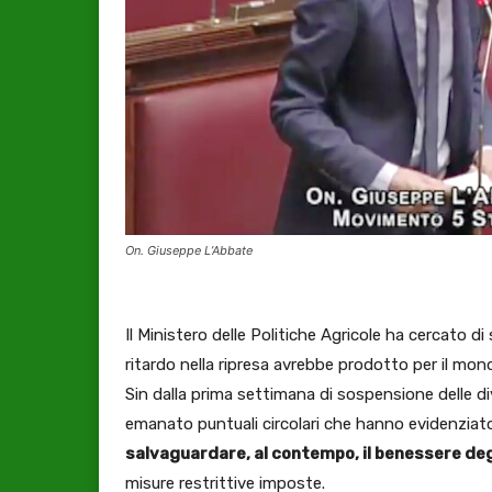
On. Giuseppe L’Abbate
Il Ministero delle Politiche Agricole ha cercato di
ritardo nella ripresa avrebbe prodotto per il mondo 
Sin dalla prima settimana di sospensione delle di
emanato puntuali circolari che hanno evidenziato
salvaguardare, al contempo, il benessere deg
misure restrittive imposte.