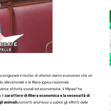
 scongiurare il rischio di ulteriori danni economici che un
allevatoriale e la filiera ippica nazionale.
verse attività sociali ed economiche, il Mipaaf ha
 il
carattere di filiera economica e la necessità di
li animali
costretti anch’essi a subire gli effetti delle