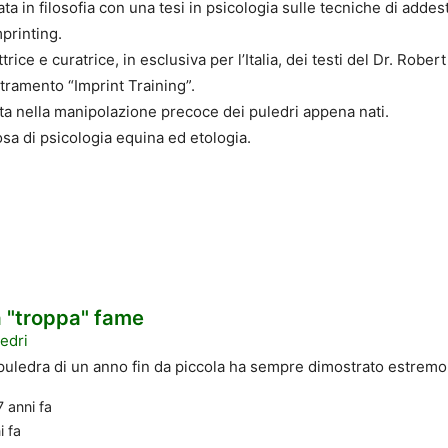
ta in filosofia con una tesi in psicologia sulle tecniche di addes
mprinting.
trice e curatrice, in esclusiva per l’Italia, dei testi del Dr. Rober
tramento “Imprint Training”.
ta nella manipolazione precoce dei puledri appena nati.
sa di psicologia equina ed etologia.
a "troppa" fame
edri
puledra di un anno fin da piccola ha sempre dimostrato estremo 
7 anni fa
i fa