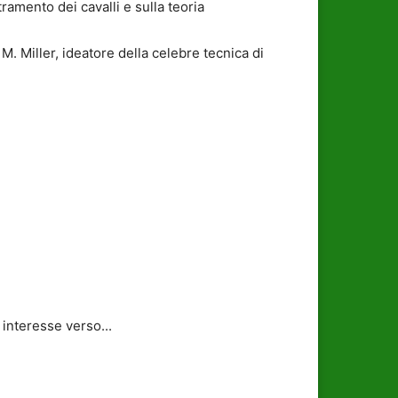
tramento dei cavalli e sulla teoria
t M. Miller, ideatore della celebre tecnica di
interesse verso...