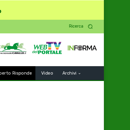
o
Ricerca
perto Risponde
Video
Archivi