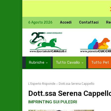
6 Agosto 2026
Accedi
Contattaci
Re
Rubriche
Tutto Cavallo
Tutto Pet
L'Esperto Risponde
Dott.ssa Serena Cappello
Dott.ssa Serena Cappell
IMPRINTING SUI PULEDRI