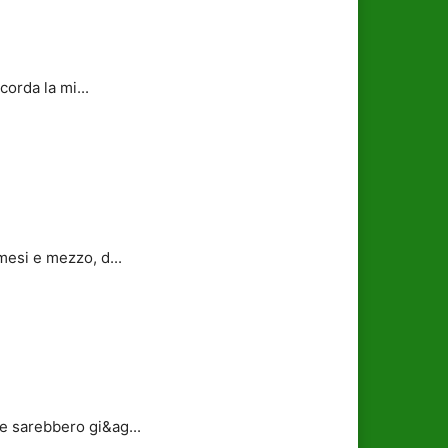
orda la mi...
mesi e mezzo, d...
e sarebbero gi&ag...